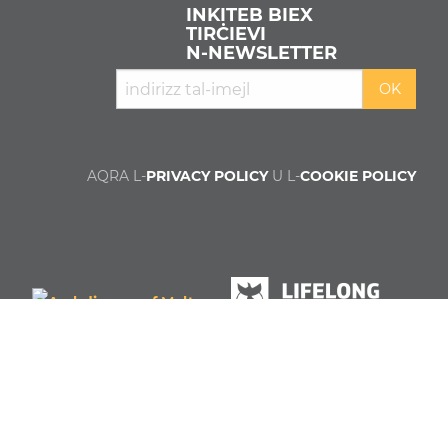
INKITEB BIEX
TIRĊIEVI
N‑NEWSLETTER
AQRA L-
PRIVACY POLICY
U L-
COOKIE POLICY
Min aħna