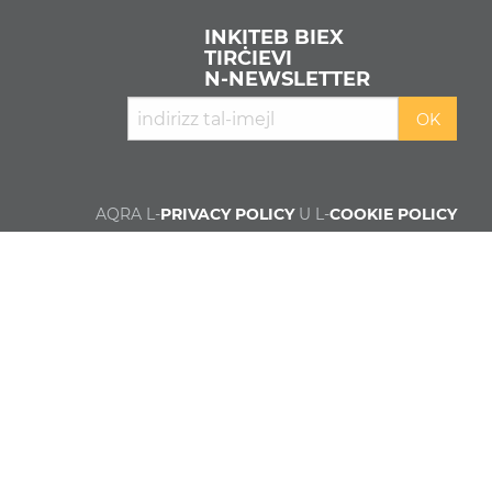
INKITEB BIEX
TIRĊIEVI
N‑NEWSLETTER
AQRA L-
PRIVACY POLICY
U L-
COOKIE POLICY