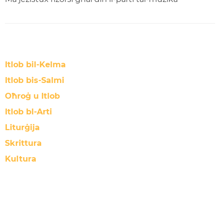
Itlob bil-Kelma
Itlob bis-Salmi
Oħroġ u Itlob
Itlob bl-Arti
Liturġija
Skrittura
Kultura