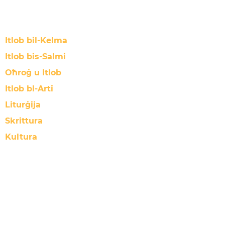
Itlob bil-Kelma
Itlob bis-Salmi
Oħroġ u Itlob
Itlob bl-Arti
Liturġija
Skrittura
Kultura