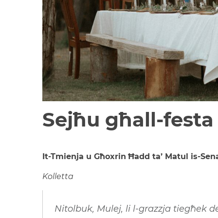
Sejħu għall-festa 
It-
Tmienja u Għoxrin
Ħadd ta’ Matul is-Sen
Kolletta
Nitolbuk, Mulej, li l-grazzja tiegħek