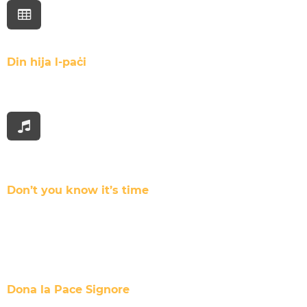
Din hija l-paċi
Don’t you know it’s time
Dona la Pace Signore