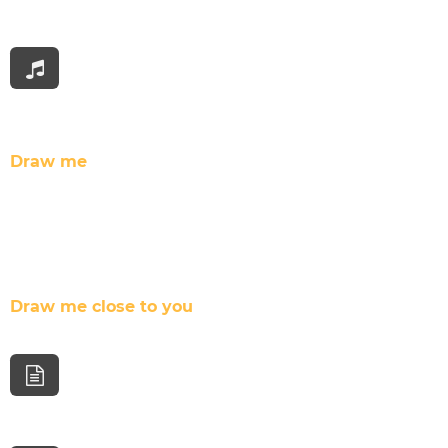
Draw me
Draw me close to you