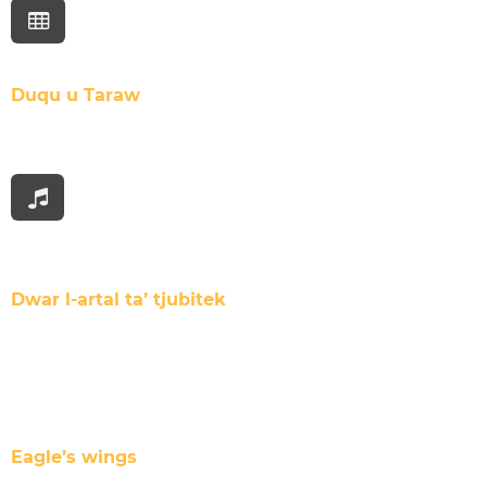
Duqu u Taraw
Dwar l-artal ta’ tjubitek
Eagle’s wings