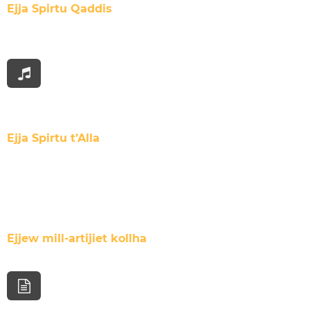
Ejja Spirtu Qaddis
Ejja Spirtu t’Alla
Ejjew mill-artijiet kollha