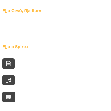
Ejja Ġesù, fija llum
Ejja o Spirtu