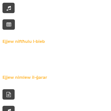
Ejjew niftħulu l-bieb
Ejjew nimlew il-ġarar