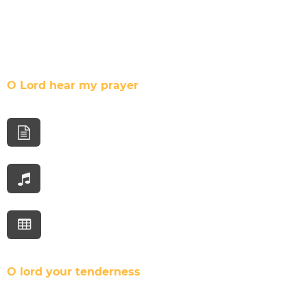
O Lord hear my prayer
O lord your tenderness