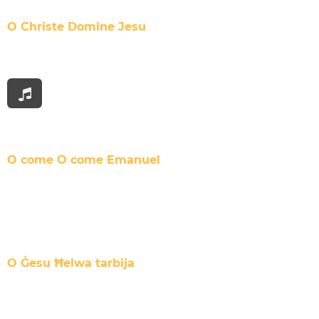
O Christe Domine Jesu
O come O come Emanuel
O Ġesu Ħelwa tarbija