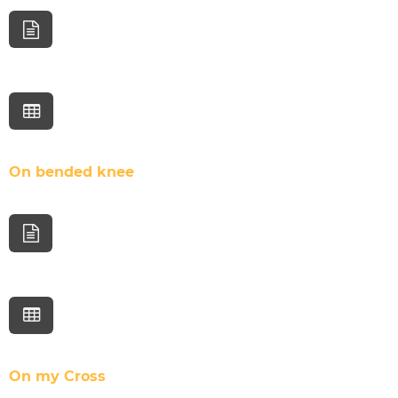
On bended knee
On my Cross