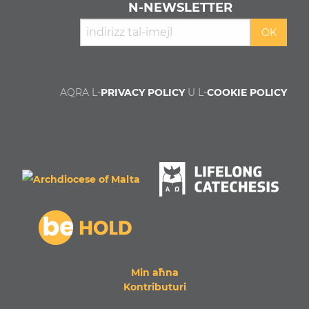
N‑NEWSLETTER
AQRA L-
PRIVACY POLICY
U L-
COOKIE POLICY
Min aħna
Kontributuri