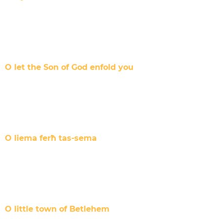
O let the Son of God enfold you
O liema ferħ tas-sema
O little town of Betlehem