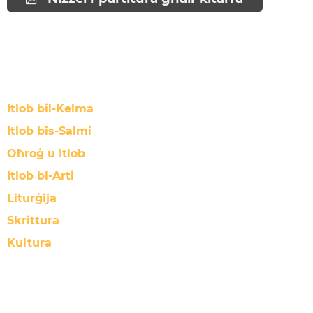
Itlob bil-Kelma
Itlob bis-Salmi
Oħroġ u Itlob
Itlob bl-Arti
Liturġija
Skrittura
Kultura