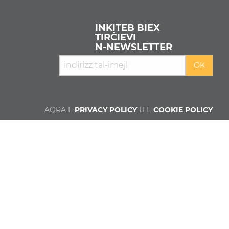
INKITEB BIEX
TIRĊIEVI
N‑NEWSLETTER
AQRA L-
PRIVACY POLICY
U L-
COOKIE POLICY