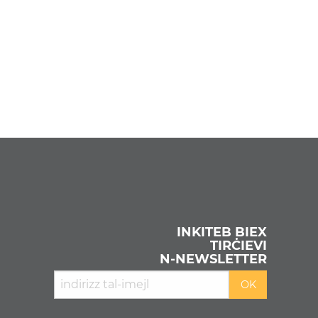
INKITEB BIEX
TIRĊIEVI
N‑NEWSLETTER