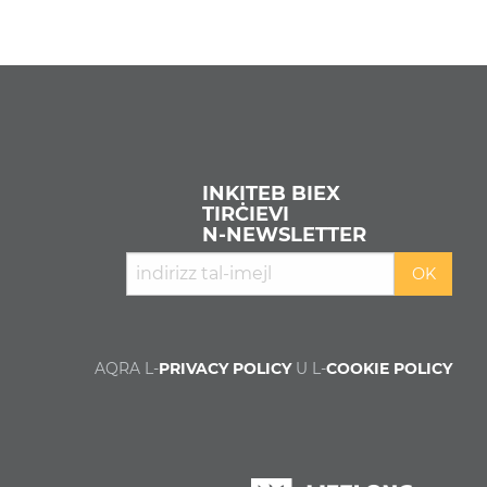
INKITEB BIEX
TIRĊIEVI
N‑NEWSLETTER
AQRA L-
PRIVACY POLICY
U L-
COOKIE POLICY