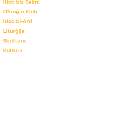
Itlob bis-Salmi
Oħroġ u Itlob
Itlob bl-Arti
Liturġija
Skrittura
Kultura